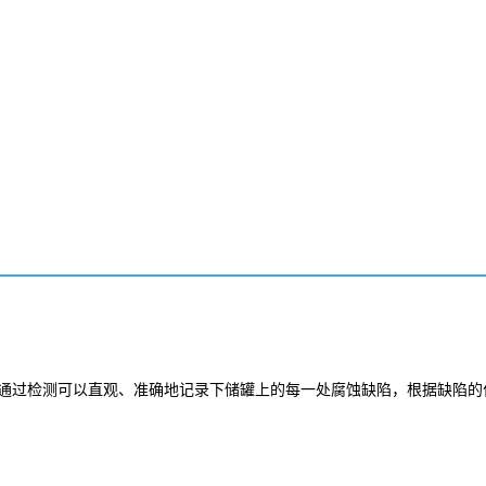
。通过检测可以直观、准确地记录下储罐上的每一处腐蚀缺陷，根据缺陷的