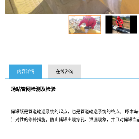
内容详情
在线咨询
场站管网检测及检验
储罐既是管道输送系统的起点，也是管道输送系统的终点。 啄木
针对性的修补措施，防止储罐出现穿孔、泄漏现象，并且对储罐当